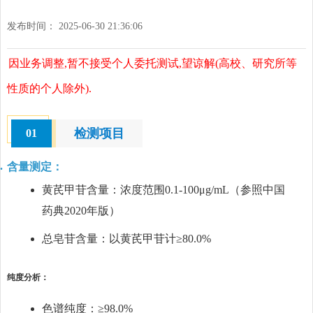
发布时间： 2025-06-30 21:36:06
因业务调整,暂不接受个人委托测试,望谅解(高校、研究所等
性质的个人除外).
检测项目
01
含量测定：
黄芪甲苷含量：浓度范围0.1-100μg/mL（参照中国
药典2020年版）
总皂苷含量：以黄芪甲苷计≥80.0%
纯度分析：
色谱纯度：≥98.0%