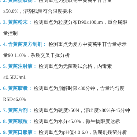
2. 黄芪提取物：
检测重点为提取物中黄芪甲苷含量
≥50.0%，溶剂残留符合限度要求
3. 黄芪粉末：
检测重点为粒度分布D90≤100μm，重金属限
量控制
4. 含黄芪复方制剂：
检测重点为复方中黄芪甲苷含量标示
量90-110%，杂质交叉干扰分析
5. 黄芪注射液：
检测重点为无菌测试合格，内毒素
≤0.5EU/mL
6. 黄芪胶囊：
检测重点为崩解时限≤30分钟，含量均匀度
RSD≤6.0%
7. 黄芪片剂：
检测重点为硬度≥50N，溶出度≥80%在45分钟
8. 黄芪颗粒：
检测重点为水分≤5.0%，微生物限度达标
9. 黄芪口服液：
检测重点为pH值4.0-6.0，防腐剂残留分析