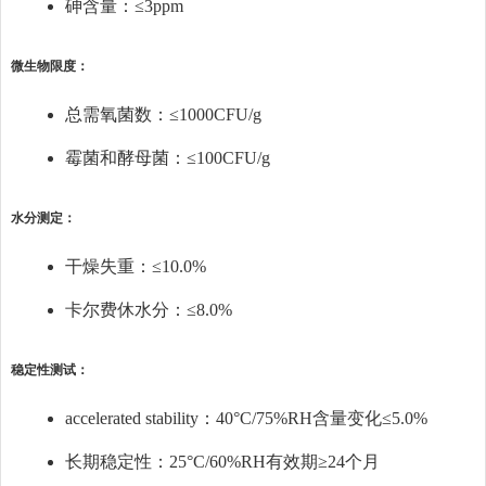
砷含量：≤3ppm
微生物限度：
总需氧菌数：≤1000CFU/g
霉菌和酵母菌：≤100CFU/g
水分测定：
干燥失重：≤10.0%
卡尔费休水分：≤8.0%
稳定性测试：
accelerated stability：40°C/75%RH含量变化≤5.0%
长期稳定性：25°C/60%RH有效期≥24个月