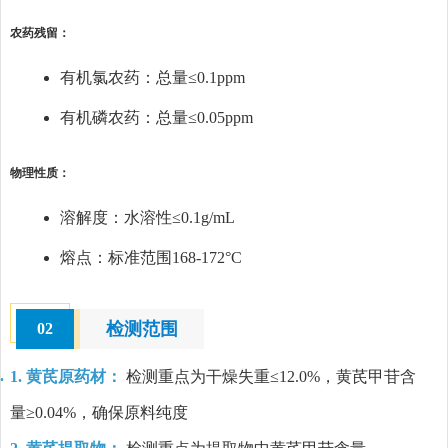
农药残留：
有机氯农药：总量≤0.1ppm
有机磷农药：总量≤0.05ppm
物理性质：
溶解度：水溶性≤0.1g/mL
熔点：标准范围168-172°C
检测范围
02
1. 黄芪原药材：
检测重点为干燥失重≤12.0%，黄芪甲苷含
量≥0.04%，确保原料纯度