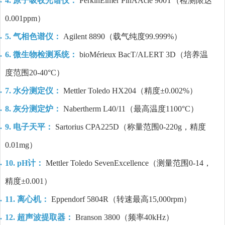
4. 原子吸收光谱仪：
PerkinElmer PinAAcle 900T（检测限达
0.001ppm）
5. 气相色谱仪：
Agilent 8890（载气纯度99.999%）
6. 微生物检测系统：
bioMérieux BacT/ALERT 3D（培养温
度范围20-40°C）
7. 水分测定仪：
Mettler Toledo HX204（精度±0.002%）
8. 灰分测定炉：
Nabertherm L40/11（最高温度1100°C）
9. 电子天平：
Sartorius CPA225D（称量范围0-220g，精度
0.01mg）
10. pH计：
Mettler Toledo SevenExcellence（测量范围0-14，
精度±0.001）
11. 离心机：
Eppendorf 5804R（转速最高15,000rpm）
12. 超声波提取器：
Branson 3800（频率40kHz）