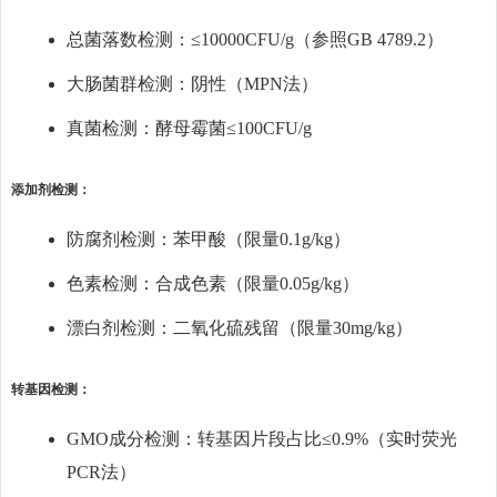
总菌落数检测：≤10000CFU/g（参照GB 4789.2）
大肠菌群检测：阴性（MPN法）
真菌检测：酵母霉菌≤100CFU/g
添加剂检测：
防腐剂检测：苯甲酸（限量0.1g/kg）
色素检测：合成色素（限量0.05g/kg）
漂白剂检测：二氧化硫残留（限量30mg/kg）
转基因检测：
GMO成分检测：转基因片段占比≤0.9%（实时荧光
PCR法）