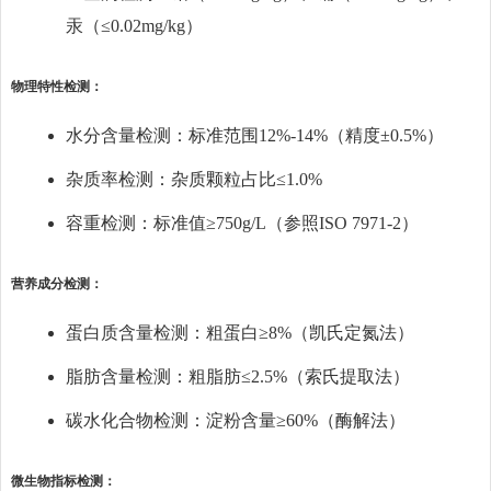
汞（≤0.02mg/kg）
物理特性检测：
水分含量检测：标准范围12%-14%（精度±0.5%）
杂质率检测：杂质颗粒占比≤1.0%
容重检测：标准值≥750g/L（参照ISO 7971-2）
营养成分检测：
蛋白质含量检测：粗蛋白≥8%（凯氏定氮法）
脂肪含量检测：粗脂肪≤2.5%（索氏提取法）
碳水化合物检测：淀粉含量≥60%（酶解法）
微生物指标检测：