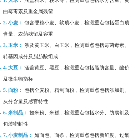
1. 大米：
涵盖籼米、粳米等，检测重点包括水分含量、黄
曲霉毒素及重金属残留
2. 小麦：
包含硬粒小麦、软质小麦，检测重点包括蛋白质
含量、农药残留及容重
3. 玉米：
涉及黄玉米、白玉米，检测重点包括霉菌毒素、
转基因成分及脂肪酸组成
4. 大豆：
涵盖黄豆、黑豆，检测重点包括脂肪含量、酸价
及微生物指标
5. 面粉：
包括全麦粉、精制面粉，检测重点包括添加剂、
灰分含量及感官特性
6. 米制品：
如米粉、米糕，检测重点包括水分、防腐剂及
包装密封性
7. 小麦制品：
如面包、面条，检测重点包括新鲜度、过氧