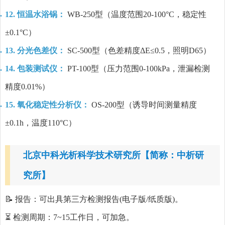
12. 恒温水浴锅：
WB-250型（温度范围20-100°C，稳定性
±0.1°C）
13. 分光色差仪：
SC-500型（色差精度ΔE≤0.5，照明D65）
14. 包装测试仪：
PT-100型（压力范围0-100kPa，泄漏检测
精度0.01%）
15. 氧化稳定性分析仪：
OS-200型（诱导时间测量精度
±0.1h，温度110°C）
北京中科光析科学技术研究所【简称：中析研
究所】
📝 报告：可出具第三方检测报告(电子版/纸质版)。
⏳ 检测周期：7~15工作日，可加急。