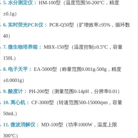
5. 水分测定仪：
HM-100型（温度范围50-200°C，精度
±0.1g）
6. 实时荧光PCR仪：
PCR-Q50型（扩增效率≥95%，循环数
40）
7. 微生物培养箱：
MBX-150型（温度控制±0.5°C，容量
150L）
8. 电子天平：
EA-5000型（称量范围0.001g-500g，精度
±0.0001g）
9. 酸度计：
PH-200型（测量范围0-14pH，分辨率0.01）
10. 离心机：
CF-3000型（转速范围500-15000rpm，容量
50mL）
11. 微波消解仪：
MD-100型（功率1000W，温度上限
300°C）