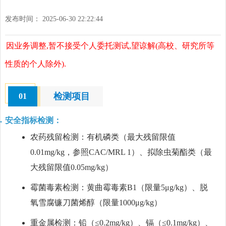
发布时间： 2025-06-30 22:22:44
因业务调整,暂不接受个人委托测试,望谅解(高校、研究所等
性质的个人除外).
检测项目
01
安全指标检测：
农药残留检测：有机磷类（最大残留限值
0.01mg/kg，参照CAC/MRL 1）、拟除虫菊酯类（最
大残留限值0.05mg/kg）
霉菌毒素检测：黄曲霉毒素B1（限量5μg/kg）、脱
氧雪腐镰刀菌烯醇（限量1000μg/kg）
重金属检测：铅（≤0.2mg/kg）、镉（≤0.1mg/kg）、