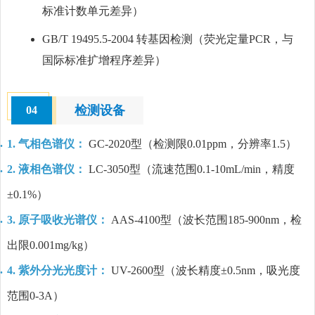
标准计数单元差异）
GB/T 19495.5-2004 转基因检测（荧光定量PCR，与
国际标准扩增程序差异）
检测设备
04
1. 气相色谱仪：
GC-2020型（检测限0.01ppm，分辨率1.5）
2. 液相色谱仪：
LC-3050型（流速范围0.1-10mL/min，精度
±0.1%）
3. 原子吸收光谱仪：
AAS-4100型（波长范围185-900nm，检
出限0.001mg/kg）
4. 紫外分光光度计：
UV-2600型（波长精度±0.5nm，吸光度
范围0-3A）