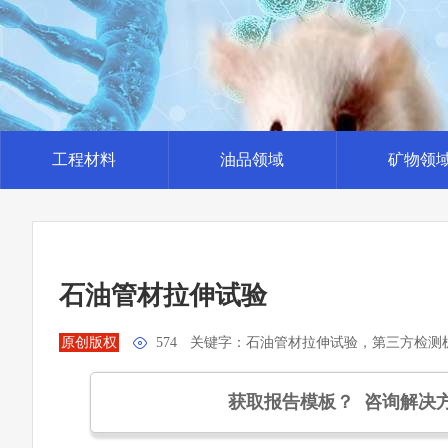
工程材料
油品领域
矿物领
石油管材拉伸试验
原创版权

574
关键字：石油管材拉伸试验，第三方检测
获取报告模板？ 咨询解决