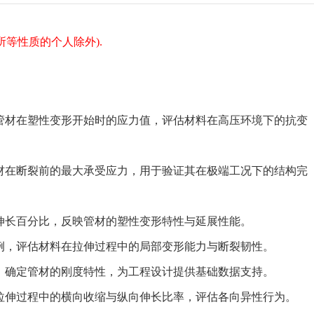
所等性质的个人除外).
管材在塑性变形开始时的应力值，评估材料在高压环境下的抗变
材在断裂前的最大承受应力，用于验证其在极端工况下的结构完
伸长百分比，反映管材的塑性变形特性与延展性能。
例，评估材料在拉伸过程中的局部变形能力与断裂韧性。
，确定管材的刚度特性，为工程设计提供基础数据支持。
拉伸过程中的横向收缩与纵向伸长比率，评估各向异性行为。