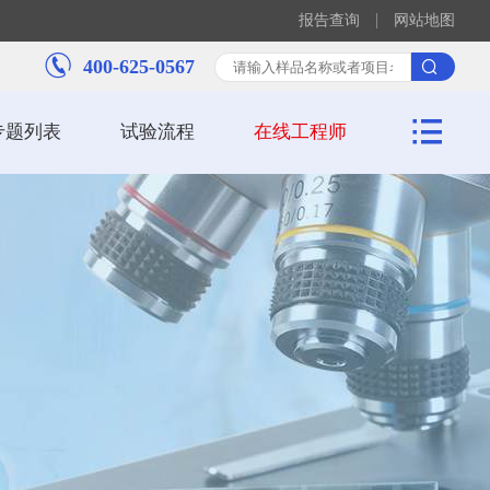
报告查询
网站地图

400-625-0567

专题列表
试验流程
在线工程师