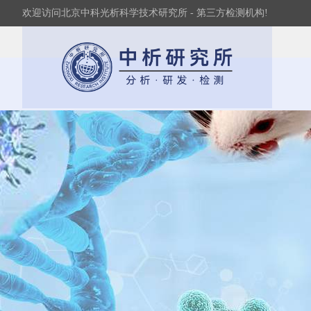
欢迎访问北京中科光析科学技术研究所 - 第三方检测机构!