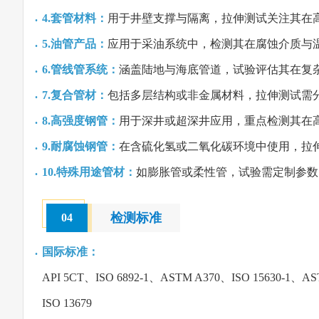
4.套管材料：
用于井壁支撑与隔离，拉伸测试关注其在
5.油管产品：
应用于采油系统中，检测其在腐蚀介质与
6.管线管系统：
涵盖陆地与海底管道，试验评估其在复
7.复合管材：
包括多层结构或非金属材料，拉伸测试需
8.高强度钢管：
用于深井或超深井应用，重点检测其在
9.耐腐蚀钢管：
在含硫化氢或二氧化碳环境中使用，拉
10.特殊用途管材：
如膨胀管或柔性管，试验需定制参数
检测标准
04
国际标准：
API 5CT、ISO 6892-1、ASTM A370、ISO 15630-1、AS
ISO 13679