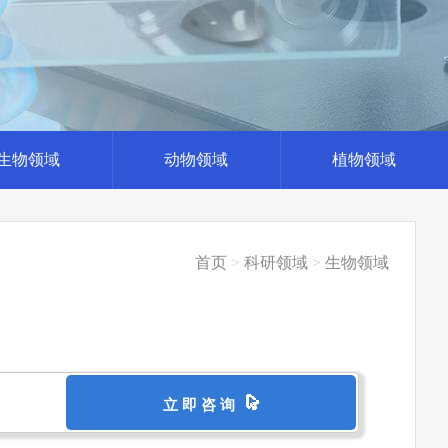
生物领域
动物领域
植物领域
首页
>
科研领域
>
生物领域
立 即 咨 询