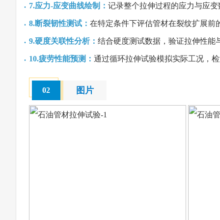
7.应力-应变曲线绘制：
记录整个拉伸过程的应力与应变
8.断裂韧性测试：
在特定条件下评估管材在裂纹扩展前
9.硬度关联性分析：
结合硬度测试数据，验证拉伸性能
10.疲劳性能预测：
通过循环拉伸试验模拟实际工况，检
图片
02