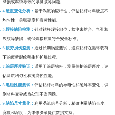
磨损或腐蚀导致的厚度减薄问题。
4.硬度变化分析：
基于涡流响应特性，评估钻杆材料硬度不
均匀性，关联硬度和疲劳性能。
5.焊接缺陷检测：
针对钻杆焊接部位，检测未熔合、气孔和
裂纹等缺陷，确保焊接质量符合安全标准。
6.疲劳损伤监测：
通过长期涡流测试，追踪钻杆在循环载荷
下的疲劳裂纹萌生和扩展过程。
7.涂层厚度验证：
适用于涂层钻杆，测量保护涂层厚度，评
估涂层均匀性和抗腐蚀性能。
8.电磁性能测试：
评估钻杆材料的导电性和磁导率变化，识
别材料变异或热处理不当问题。
9.缺陷尺寸量化：
利用涡流信号分析，精确测量缺陷长度、
宽度和深度，为维修决策提供数据支持。