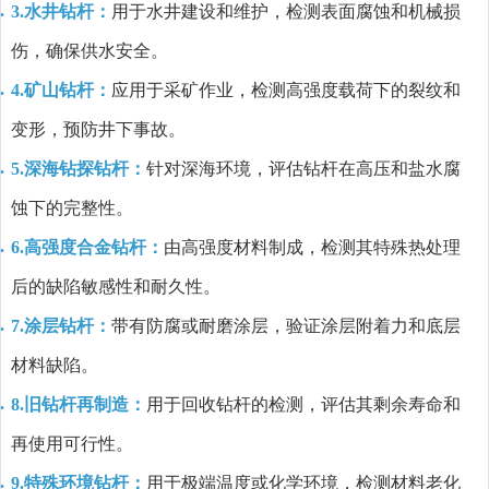
3.水井钻杆：
用于水井建设和维护，检测表面腐蚀和机械损
伤，确保供水安全。
4.矿山钻杆：
应用于采矿作业，检测高强度载荷下的裂纹和
变形，预防井下事故。
5.深海钻探钻杆：
针对深海环境，评估钻杆在高压和盐水腐
蚀下的完整性。
6.高强度合金钻杆：
由高强度材料制成，检测其特殊热处理
后的缺陷敏感性和耐久性。
7.涂层钻杆：
带有防腐或耐磨涂层，验证涂层附着力和底层
材料缺陷。
8.旧钻杆再制造：
用于回收钻杆的检测，评估其剩余寿命和
再使用可行性。
9.特殊环境钻杆：
用于极端温度或化学环境，检测材料老化