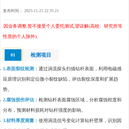
发布时间： 2025-11-21 22:35:21
因业务调整,暂不接受个人委托测试,望谅解(高校、研究所等
性质的个人除外).
检测项目
01
1.表面裂纹检测：
通过涡流探头扫描钻杆表面，利用电磁感
应原理识别和定位微小裂纹缺陷，评估裂纹深度和扩展趋
势。
2.腐蚀损伤评估：
检测钻杆表面腐蚀区域，分析腐蚀程度和
分布，预测材料损耗对钻杆强度的影响。
3.材料厚度测量：
使用涡流信号变化计算钻杆壁厚，识别因