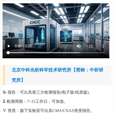
北京中科光析科学技术研究所【简称：中析研
究所】
📝 报告：可出具第三方检测报告(电子版/纸质版)。
⏳ 检测周期：7~15工作日，可加急。
🏅 资质：旗下实验室可出具CMA/CNAS资质报告。