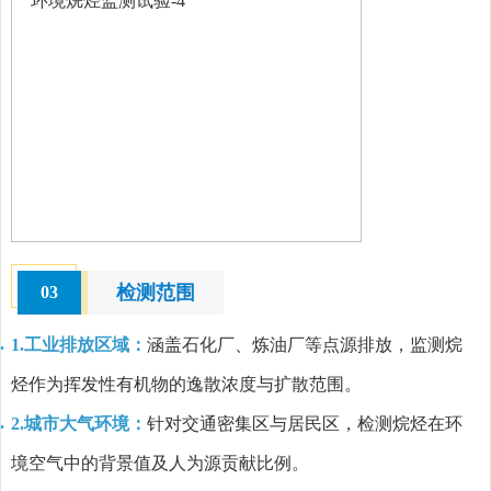
检测范围
03
1.工业排放区域：
涵盖石化厂、炼油厂等点源排放，监测烷
烃作为挥发性有机物的逸散浓度与扩散范围。
2.城市大气环境：
针对交通密集区与居民区，检测烷烃在环
境空气中的背景值及人为源贡献比例。