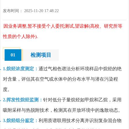
发布时间： 2025-11-20 17:48:22
因业务调整,暂不接受个人委托测试,望谅解(高校、研究所等
性质的个人除外).
检测项目
01
1.烷烃浓度测定：
通过气相色谱法分析环境样品中烷烃的绝
对含量，评估其在空气或水体中的分布水平与潜在污染程
度。
2.挥发性烷烃监测：
针对低分子量烷烃如甲烷和乙烷，采用
吸附采样与热脱附技术，检测其在开放环境中的逸散动态。
3.烷烃组分鉴定：
利用质谱联用技术分离并识别复杂混合物