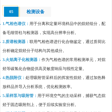
检测设备
05
1.气相色谱仪：
用于分离和定量环境样品中的烷烃组分，配
备毛细管柱与检测器，实现高分辨率分析。
2.质谱检测器：
联用气相色谱进行化合物鉴定，通过质荷比
分析确定烷烃分子结构与其他成分。
3.火焰离子化检测器：
作为气相色谱的常用检测单元，对烷
烃等碳氢化合物提供高灵敏度响应与线性定量。
4.热脱附仪：
处理吸附管采样后的挥发性烷烃，通过加热释
放样品并导入分析系统，优化检测效率。
5.采样泵与吸附管：
用于环境空气的主动采样，捕获气态烷
烃于固态吸附剂上，便于后续实验室分析。