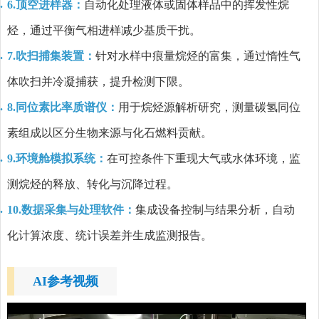
6.顶空进样器：
自动化处理液体或固体样品中的挥发性烷
烃，通过平衡气相进样减少基质干扰。
7.吹扫捕集装置：
针对水样中痕量烷烃的富集，通过惰性气
体吹扫并冷凝捕获，提升检测下限。
8.同位素比率质谱仪：
用于烷烃源解析研究，测量碳氢同位
素组成以区分生物来源与化石燃料贡献。
9.环境舱模拟系统：
在可控条件下重现大气或水体环境，监
测烷烃的释放、转化与沉降过程。
10.数据采集与处理软件：
集成设备控制与结果分析，自动
化计算浓度、统计误差并生成监测报告。
AI参考视频