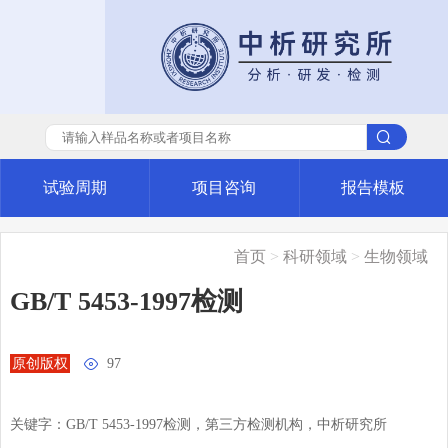
试验周期
项目咨询
报告模板
首页
>
科研领域
>
生物领域
GB/T 5453-1997检测
原创版权

97
关键字：GB/T 5453-1997检测，第三方检测机构，中析研究所