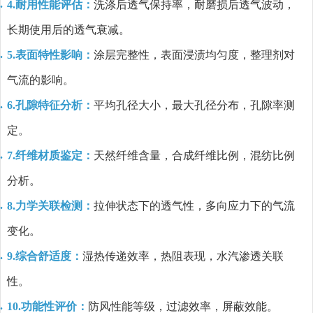
4.耐用性能评估：
洗涤后透气保持率，耐磨损后透气波动，
长期使用后的透气衰减。
5.表面特性影响：
涂层完整性，表面浸渍均匀度，整理剂对
气流的影响。
6.孔隙特征分析：
平均孔径大小，最大孔径分布，孔隙率测
定。
7.纤维材质鉴定：
天然纤维含量，合成纤维比例，混纺比例
分析。
8.力学关联检测：
拉伸状态下的透气性，多向应力下的气流
变化。
9.综合舒适度：
湿热传递效率，热阻表现，水汽渗透关联
性。
10.功能性评价：
防风性能等级，过滤效率，屏蔽效能。