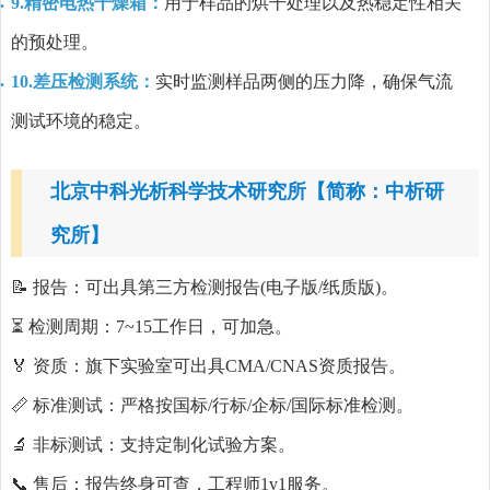
9.精密电热干燥箱：
用于样品的烘干处理以及热稳定性相关
的预处理。
10.差压检测系统：
实时监测样品两侧的压力降，确保气流
测试环境的稳定。
北京中科光析科学技术研究所【简称：中析研
究所】
📝 报告：可出具第三方检测报告(电子版/纸质版)。
⏳ 检测周期：7~15工作日，可加急。
🏅 资质：旗下实验室可出具CMA/CNAS资质报告。
📏 标准测试：严格按国标/行标/企标/国际标准检测。
🔬 非标测试：支持定制化试验方案。
📞 售后：报告终身可查，工程师1v1服务。