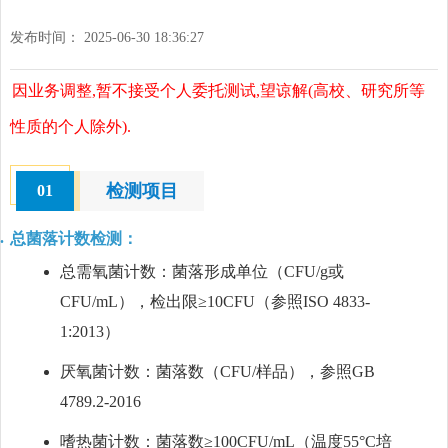
发布时间： 2025-06-30 18:36:27
因业务调整,暂不接受个人委托测试,望谅解(高校、研究所等
性质的个人除外).
检测项目
01
总菌落计数检测：
总需氧菌计数：菌落形成单位（CFU/g或
CFU/mL），检出限≥10CFU（参照ISO 4833-
1:2013）
厌氧菌计数：菌落数（CFU/样品），参照GB
4789.2-2016
嗜热菌计数：菌落数≥100CFU/mL（温度55°C培