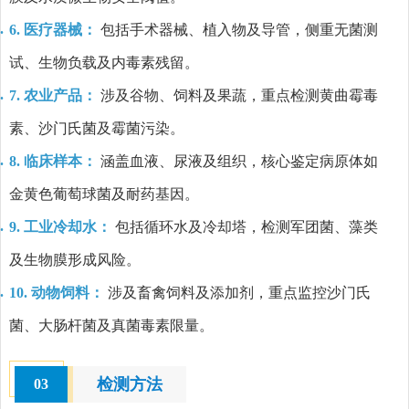
6. 医疗器械：
包括手术器械、植入物及导管，侧重无菌测
试、生物负载及内毒素残留。
7. 农业产品：
涉及谷物、饲料及果蔬，重点检测黄曲霉毒
素、沙门氏菌及霉菌污染。
8. 临床样本：
涵盖血液、尿液及组织，核心鉴定病原体如
金黄色葡萄球菌及耐药基因。
9. 工业冷却水：
包括循环水及冷却塔，检测军团菌、藻类
及生物膜形成风险。
10. 动物饲料：
涉及畜禽饲料及添加剂，重点监控沙门氏
菌、大肠杆菌及真菌毒素限量。
检测方法
03