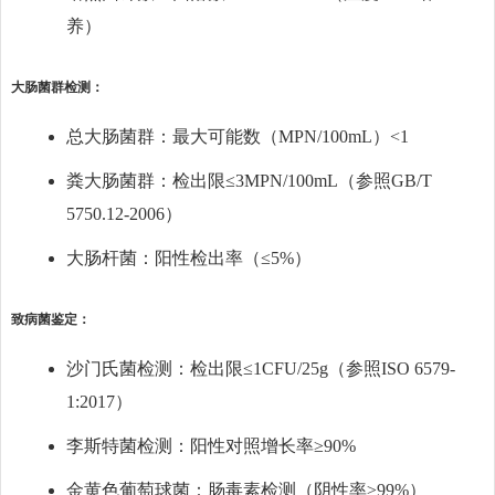
养）
大肠菌群检测：
总大肠菌群：最大可能数（MPN/100mL）<1
粪大肠菌群：检出限≤3MPN/100mL（参照GB/T
5750.12-2006）
大肠杆菌：阳性检出率（≤5%）
致病菌鉴定：
沙门氏菌检测：检出限≤1CFU/25g（参照ISO 6579-
1:2017）
李斯特菌检测：阳性对照增长率≥90%
金黄色葡萄球菌：肠毒素检测（阴性率≥99%）