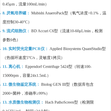
0.45μm，流量100mL/min）
8. 厌氧培养罐：
Mubishi AnaeroPack型（氧气浓度<0.1%，温
度控制30-40°C）
9. 流式细胞仪：
BD Accuri C6型（流速10-60μL/min，检测
参数6色）
10. 实时荧光定量PCR仪：
Applied Biosystems QuantStudio型
（热循环速度5°C/s，灵敏度1拷贝）
11. 离心机：
Eppendorf Centrifuge 5424型（转速100-
15000rpm，容量24x1.5mL）
12. 微生物鉴定系统：
Biolog GEN III型（数据库包含
2000+菌种，准确率≥99%）
13. 水质微生物检测仪：
Hach PathoScreen型（检测限