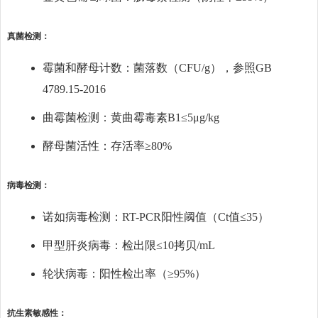
真菌检测：
霉菌和酵母计数：菌落数（CFU/g），参照GB
4789.15-2016
曲霉菌检测：黄曲霉毒素B1≤5μg/kg
酵母菌活性：存活率≥80%
病毒检测：
诺如病毒检测：RT-PCR阳性阈值（Ct值≤35）
甲型肝炎病毒：检出限≤10拷贝/mL
轮状病毒：阳性检出率（≥95%）
抗生素敏感性：