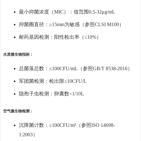
最小抑菌浓度（MIC）：值范围0.5-32μg/mL
抑菌圈直径：≥15mm为敏感（参照CLSI M100）
耐药基因检测：阳性检出率（≤10%）
水质微生物指标：
总菌落总数：≤100CFU/mL（参照GB/T 8538-2016）
军团菌检测：检出限≤10CFU/L
隐孢子虫检测：卵囊数<1/10L
空气微生物检测：
沉降菌计数：≤100CFU/m³（参照ISO 14698-
1:2003）