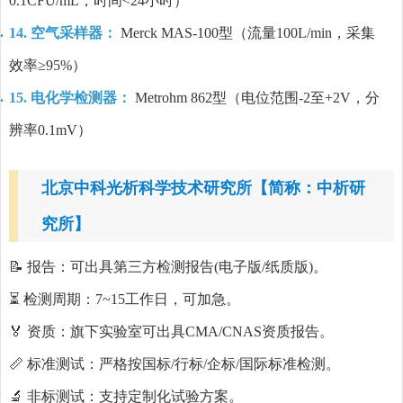
0.1CFU/mL，时间<24小时）
14. 空气采样器：
Merck MAS-100型（流量100L/min，采集
效率≥95%）
15. 电化学检测器：
Metrohm 862型（电位范围-2至+2V，分
辨率0.1mV）
北京中科光析科学技术研究所【简称：中析研
究所】
📝 报告：可出具第三方检测报告(电子版/纸质版)。
⏳ 检测周期：7~15工作日，可加急。
🏅 资质：旗下实验室可出具CMA/CNAS资质报告。
📏 标准测试：严格按国标/行标/企标/国际标准检测。
🔬 非标测试：支持定制化试验方案。